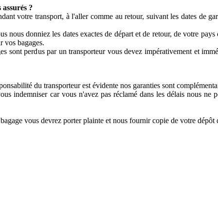
 assurés ?
dant votre transport, à l'aller comme au retour, suivant les dates de 
us nous donniez les dates exactes de départ et de retour, de votre pays 
ir vos bagages.
s sont perdus par un transporteur vous devez impérativement et immédi
sponsabilité du transporteur est évidente nos garanties sont complémentai
 vous indemniser car vous n'avez pas réclamé dans les délais nous ne 
 bagage vous devrez porter plainte et nous fournir copie de votre dépôt 