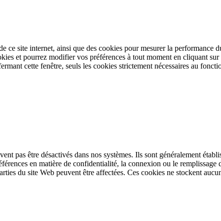
de ce site internet, ainsi que des cookies pour mesurer la performance
okies et pourrez modifier vos préférences à tout moment en cliquant su
rmant cette fenêtre, seuls les cookies strictement nécessaires au foncti
nt pas être désactivés dans nos systèmes. Ils sont généralement établis
références en matière de confidentialité, la connexion ou le remplissage
parties du site Web peuvent être affectées. Ces cookies ne stockent aucun