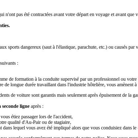
 qui n'ont pas été contractées avant votre départ en voyage et avant que 
ties.
x sports dangereux (saut à l'élastique, parachute, etc.) ou causés par vot
uivants :
me de formation à la conduite supervisé par un professionnel ou votre 
ire de longue durée travaillant dans l'industrie hôtelière, vous amènent à
cidents de voiture sont garantis mais seulement après épuisement de la ga
n seconde ligne
après :
ous étiez passager lors de l'accident,
tre qualité d'Au-Pair ou de stagiaire,
 dans lequel vous avez été impliqué alors que vous conduisiez dans le c