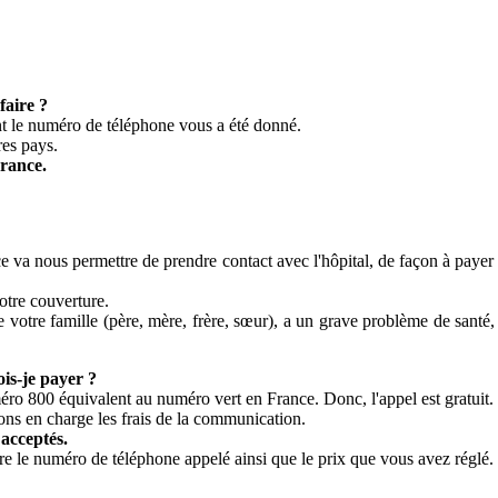
faire ?
nt le numéro de téléphone vous a été donné.
res pays.
rance.
ance va nous permettre de prendre contact avec l'hôpital, de façon à payer
votre couverture.
otre famille (père, mère, frère, sœur), a un grave problème de santé, 
is-je payer ?
ro 800 équivalent au numéro vert en France. Donc, l'appel est gratuit.
ns en charge les frais de la communication.
acceptés.
tre le numéro de téléphone appelé ainsi que le prix que vous avez réglé.