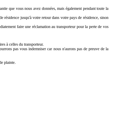
garantie que vous nous avez données, mais également pendant toute la
de résidence jusqu'à votre retour dans votre pays de résidence, sinon
atement faire une réclamation au transporteur pour la perte de vos
res à celles du transporteur.
pourrons pas vous indemniser car nous n'aurons pas de preuve de la
de plainte.