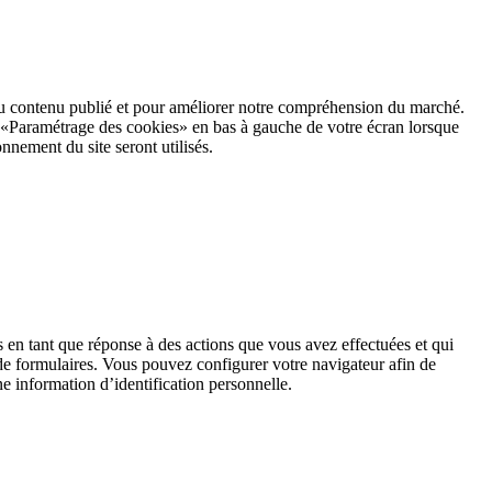
 du contenu publié et pour améliorer notre compréhension du marché.
r «Paramétrage des cookies» en bas à gauche de votre écran lorsque
onnement du site seront utilisés.
 en tant que réponse à des actions que vous avez effectuées et qui
 de formulaires. Vous pouvez configurer votre navigateur afin de
e information d’identification personnelle.