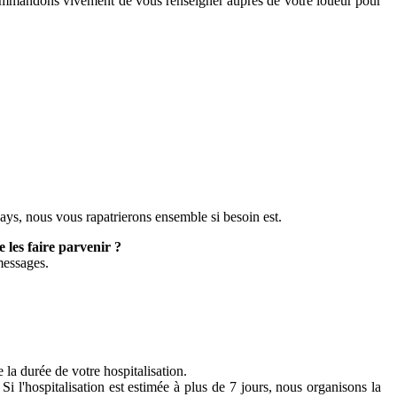
commandons vivement de vous renseigner auprès de votre loueur pour
pays, nous vous rapatrierons ensemble si besoin est.
 les faire parvenir ?
messages.
e la durée de votre hospitalisation.
i l'hospitalisation est estimée à plus de 7 jours, nous organisons la