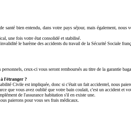
e santé bien entendu, dans votre pays séjour, mais également, nous vo
l, une fois votre état consolidé et stabilisé.
validité le barème des accidents du travail de la Sécurité Sociale franç
personnels, ceux-ci vous seront remboursés au titre de la garantie bag
 à l'étranger ?
ité Civile est impliquée, donc si c'était un fait accidentel, nous paiero
 que vous avez oublié que votre bain coulait, c'est un accident et vot
plément de l'assurance habitation s'il en existe une.
 nous paierons pour vous ses frais médicaux.