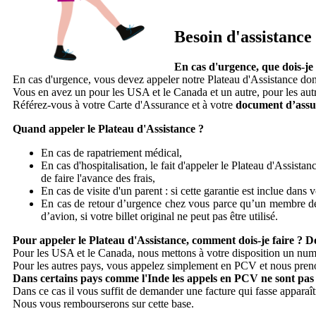
Besoin d'assistance
En cas d'urgence, que dois-je 
En cas d'urgence, vous devez appeler notre Plateau d'Assistance do
Vous en avez un pour les USA et le Canada et un autre, pour les aut
Référez-vous à votre Carte d'Assurance et à votre
document d’assu
Quand appeler le Plateau d'Assistance ?
En cas de rapatriement médical,
En cas d'hospitalisation, le fait d'appeler le Plateau d'Assist
de faire l'avance des frais,
En cas de visite d'un parent : si cette garantie est inclue dans 
En cas de retour d’urgence chez vous parce qu’un membre de v
d’avion, si votre billet original ne peut pas être utilisé.
Pour appeler le Plateau d'Assistance, comment dois-je faire ? Do
Pour les USA et le Canada, nous mettons à votre disposition un numé
Pour les autres pays, vous appelez simplement en PCV et nous preno
Dans certains pays comme l'Inde les appels en PCV ne sont pas 
Dans ce cas il vous suffit de demander une facture qui fasse apparaî
Nous vous rembourserons sur cette base.