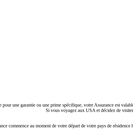
re pour une garantie ou une prime spécifique, votre Assurance est valabl
Si vous voyagez aux USA et décidez de visiter
ance commence au moment de votre départ de votre pays de résidence habi