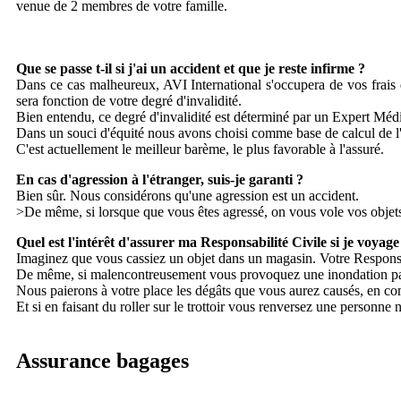
venue de 2 membres de votre famille.
Que se passe t-il si j'ai un accident et que je reste infirme ?
Dans ce cas malheureux, AVI International s'occupera de vos frais d
sera fonction de votre degré d'invalidité.
Bien entendu, ce degré d'invalidité est déterminé par un Expert Médica
Dans un souci d'équité nous avons choisi comme base de calcul de l'in
C'est actuellement le meilleur barème, le plus favorable à l'assuré.
En cas d'agression à l'étranger, suis-je garanti ?
Bien sûr. Nous considérons qu'une agression est un accident.
>De même, si lorsque que vous êtes agressé, on vous vole vos objets 
Quel est l'intérêt d'assurer ma Responsabilité Civile si je voyage
Imaginez que vous cassiez un objet dans un magasin. Votre Responsabil
De même, si malencontreusement vous provoquez une inondation parce
Nous paierons à votre place les dégâts que vous aurez causés, en com
Et si en faisant du roller sur le trottoir vous renversez une personne
Assurance bagages