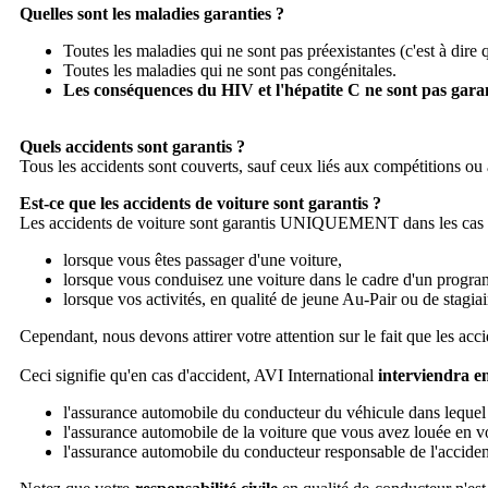
Quelles sont les maladies garanties ?
Toutes les maladies qui ne sont pas préexistantes (c'est à dire
Toutes les maladies qui ne sont pas congénitales.
Les conséquences du HIV et l'hépatite C ne sont pas garan
Quels accidents sont garantis ?
Tous les accidents sont couverts, sauf ceux liés aux compétitions ou au
Est-ce que les accidents de voiture sont garantis ?
Les accidents de voiture sont garantis UNIQUEMENT dans les cas s
lorsque vous êtes passager d'une voiture,
lorsque vous conduisez une voiture dans le cadre d'un program
lorsque vos activités, en qualité de jeune Au-Pair ou de stagia
Cependant, nous devons attirer votre attention sur le fait que les ac
Ceci signifie qu'en cas d'accident, AVI International
interviendra e
l'assurance automobile du conducteur du véhicule dans lequel v
l'assurance automobile de la voiture que vous avez louée en vo
l'assurance automobile du conducteur responsable de l'accident