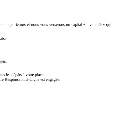
us rapatrierons et nous vous verserons un capital « invalidité » qui
aise.
ages.
ns les dégâts à votre place.
re Responsabilité Civile est engagée.