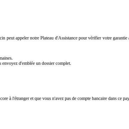
in peut appeler notre Plateau d'Assistance pour vérifier votre garant
maines.
us envoyez d'emblée un dossier complet.
ncore à l'étranger et que vous n'avez pas de compte bancaire dans ce pay