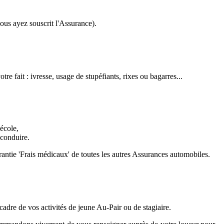
vous ayez souscrit l'Assurance).
re fait : ivresse, usage de stupéfiants, rixes ou bagarres...
école,
 conduire.
rantie 'Frais médicaux' de toutes les autres Assurances automobiles.
adre de vos activités de jeune Au-Pair ou de stagiaire.