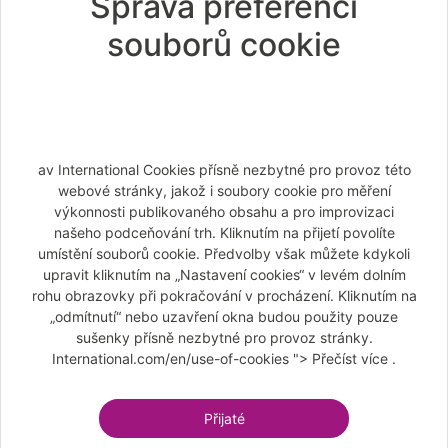
Správa preferencí
Podrobnosti nabídky
souborů cookie
Next
av International Cookies přísně nezbytné pro provoz této
webové stránky, jakož i soubory cookie pro měření
výkonnosti publikovaného obsahu a pro improvizaci
našeho podceňování trh. Kliknutím na přijetí povolíte
umístění souborů cookie. Předvolby však můžete kdykoli
upravit kliknutím na „Nastavení cookies“ v levém dolním
rohu obrazovky při pokračování v procházení. Kliknutím na
„odmítnutí“ nebo uzavření okna budou použity pouze
sušenky přísně nezbytné pro provoz stránky.
International.com/en/use-of-cookies "> Přečíst více .