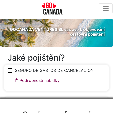
GOCANADA VENTURES SL vás zve k objevování
cestovní pojištění
Jaké pojištění?
SEGURO DE GASTOS DE CANCELACION
Podrobnosti nabídky
COMPLEMENTARY UPGRADED SECURITY
PASS'PORT